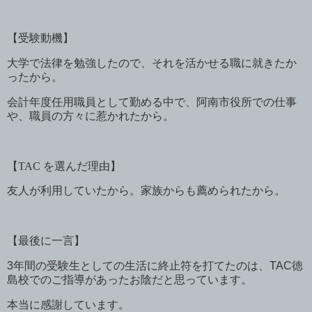
【受験動機】
大学で法律を勉強したので、それを活かせる職に就きたか
ったから。
会計年度任用職員として勤める中で、阿南市役所での仕事
や、職員の方々に惹かれたから。
【
TAC
を選んだ理由】
友人が利用していたから。家族からも薦められたから。
【最後に一言】
3
年間の受験生としての生活に終止符を打てたのは、
TAC
徳
島校でのご指導があったお陰だと思っています。
本当に感謝しています。