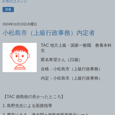
0 件のコメント:
共有
2024年10月10日木曜日
小松島市（上級行政事務）内定者
TAC
地方上級・国家一般職 教養本科
生
匿名希望さん（
22
歳）
合格：小松島市（上級行政事務）
内定：小松島市（上級行政事務）
【
TAC
徳島校の良かったところ】
1.
島野先生による面接指導
2.
豊富にある、過去問と徳島校面接復元シート