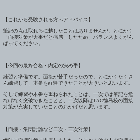
【これから受験される方へアドバイス】
筆記の点は取れるに越したことはありませんが、とにかく
「面接対策が大事だと痛感」したため、バランスよくがん
ばってください。
【今回の最終合格・内定の決め手】
練習と準備です。面接が苦手だったので、とにかくたくさ
ん練習して、本番を経験できたことが大きいと思います。
そして練習や本番を重ねられたことは、一次では筆記を危
なげなく突破できたことと、二次以降は
TAC
徳島校の面接
対策が充実していたことのおかげだと思います。
【面接・集団討論など二次・三次対策】