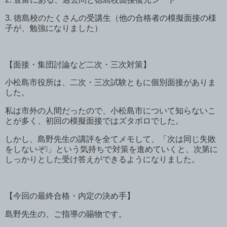
3.
徳島校のたくさんの受講生（他の合格者の模擬面接の様
子が、勉強になりました）
【面接・集団討論など二次・三次対策】
小松島市役所は、二次・三次試験ともに個別面接がありま
した。
私は市外の人間だったので、小松島市について知らないこ
とが多く、初回の模擬面接ではズタボロでした。
しかし、島野先生の講評を全てメモして、「次は同じ失敗
をしないぞ
❕」という気持ちで対策を進めていくと、次第に
しっかりとした受け答えができるようになりました。
【今回の最終合格・内定の決め手】
島野先生の、ご指導の賜物です。