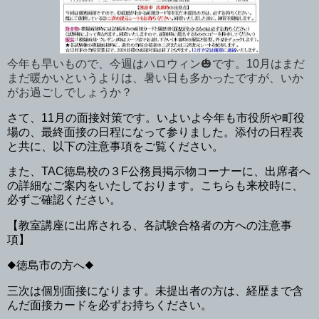
今年も早いもので、今週はハロウィン🎃です。10月はまだ
まだ暖かいというよりは、暑い日も多かったですが、いか
がお過ごしでしょうか？
さて、11月の面接対策です。いよいよ今年も市役所や町役
場の、最終面接の日程になって参りました。添付の日程表
と共に、以下の注意事項をご覧ください。
また、TAC徳島校の３F公務員掲示物コーナーに、出席者へ
の詳細なご案内をいたしております。こちらも来校時に、
必ずご確認ください。
【教室講座に出席される、各試験合格者の方への注意事
項】
◆徳島市の方へ◆
三次は個別面接になります。未提出者の方は、経歴まで含
んだ面接カードを必ずお持ちください。