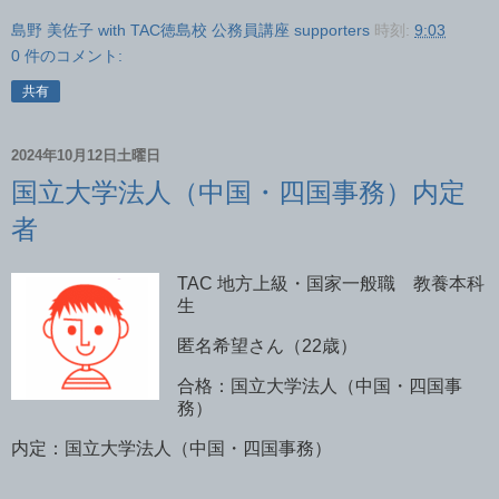
島野 美佐子 with TAC徳島校 公務員講座 supporters
時刻:
9:03
0 件のコメント:
共有
2024年10月12日土曜日
国立大学法人（中国・四国事務）内定
者
TAC
地方上級・国家一般職 教養本科
生
匿名希望さん（
22
歳）
合格：国立大学法人（中国・四国事
務）
内定：国立大学法人（中国・四国事務）