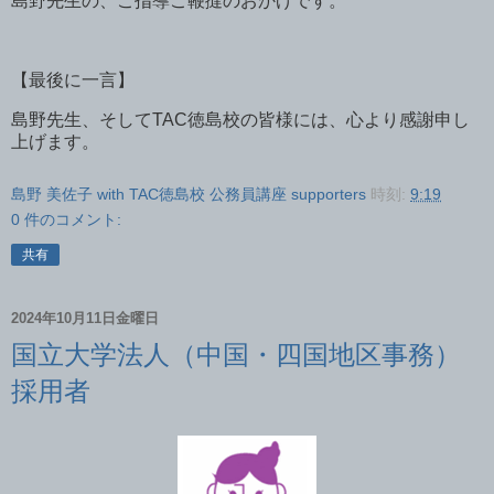
島野先生の、ご指導ご鞭撻のおかげです。
【最後に一言】
島野先生、そして
TAC
徳島校の皆様には、心より感謝申し
上げます。
島野 美佐子 with TAC徳島校 公務員講座 supporters
時刻:
9:19
0 件のコメント:
共有
2024年10月11日金曜日
国立大学法人（中国・四国地区事務）
採用者