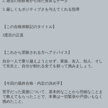
2.
過去の受験者から得た豊富なデータ
3.
厳しくもポジティブさを与えてくれる指導
【この合格体験記のタイトル】
3
度目の正直
【これから受験される方へアドバイス】
自分一人で乗り越えようとせず、家族、友人、知人、そし
て先生と、自分が頼れる全てを頼って挑みましょう。
【今回の最終合格・内定の決め手】
苦手だった面接について、基本的なことから些細なことま
で教えてもらったことで、本番は一切緊張や戸惑いもなく
挑めたこと。