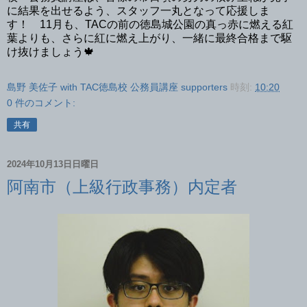
に結果を出せるよう、スタッフ一丸となって応援しま
す！ 11月も、TACの前の徳島城公園の真っ赤に燃える紅
葉よりも、さらに紅に燃え上がり、一緒に最終合格まで駆
け抜けましょう🍁
島野 美佐子 with TAC徳島校 公務員講座 supporters
時刻:
10:20
0 件のコメント:
共有
2024年10月13日日曜日
阿南市（上級行政事務）内定者